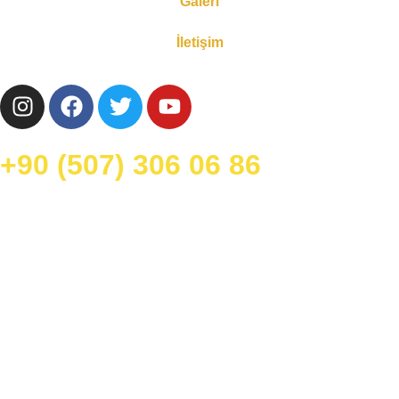
Galeri
İletişim
‭+90 (507) 306 06 86‬