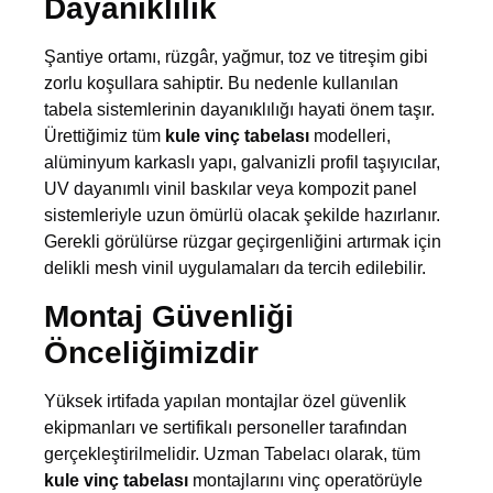
Dayanıklılık
Şantiye ortamı, rüzgâr, yağmur, toz ve titreşim gibi
zorlu koşullara sahiptir. Bu nedenle kullanılan
tabela sistemlerinin dayanıklılığı hayati önem taşır.
Ürettiğimiz tüm
kule vinç tabelası
modelleri,
alüminyum karkaslı yapı, galvanizli profil taşıyıcılar,
UV dayanımlı vinil baskılar veya kompozit panel
sistemleriyle uzun ömürlü olacak şekilde hazırlanır.
Gerekli görülürse rüzgar geçirgenliğini artırmak için
delikli mesh vinil uygulamaları da tercih edilebilir.
Montaj Güvenliği
Önceliğimizdir
Yüksek irtifada yapılan montajlar özel güvenlik
ekipmanları ve sertifikalı personeller tarafından
gerçekleştirilmelidir. Uzman Tabelacı olarak, tüm
kule vinç tabelası
montajlarını vinç operatörüyle