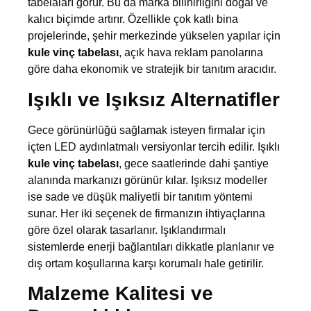
tabelaları görür. Bu da marka bilinirliğini doğal ve
kalıcı biçimde artırır. Özellikle çok katlı bina
projelerinde, şehir merkezinde yükselen yapılar için
kule vinç tabelası
, açık hava reklam panolarına
göre daha ekonomik ve stratejik bir tanıtım aracıdır.
Işıklı ve Işıksız Alternatifler
Gece görünürlüğü sağlamak isteyen firmalar için
içten LED aydınlatmalı versiyonlar tercih edilir. Işıklı
kule vinç tabelası
, gece saatlerinde dahi şantiye
alanında markanızı görünür kılar. Işıksız modeller
ise sade ve düşük maliyetli bir tanıtım yöntemi
sunar. Her iki seçenek de firmanızın ihtiyaçlarına
göre özel olarak tasarlanır. Işıklandırmalı
sistemlerde enerji bağlantıları dikkatle planlanır ve
dış ortam koşullarına karşı korumalı hale getirilir.
Malzeme Kalitesi ve