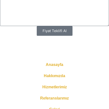
Fiyat Teklifi Al
Anasayfa
Hakkımızda
Hizmetlerimiz
Referanslarımız