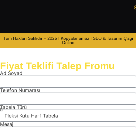
Tüm Hakları Saklıdır – 2025 I Kopyalanamaz I SEO & Tasarım Çizgi
Online
Fiyat Teklifi Talep Fromu
Ad Soyad
Telefon Numarası
Tabela Türü
Mesaj