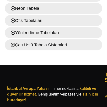
Neon Tabela
Ofis Tabelaları
Yönlendirme Tabelaları
Çatı Üstü Tabela Sistemleri
İstanbul Avrupa Yakası
‘nın her noktasına
kaliteli
ve
güvenilir hizmet.
Geniş üretim yelpazesiyle
sizin için
buradayız!