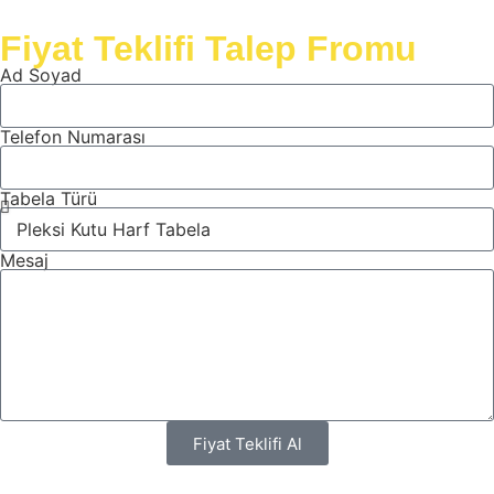
Fiyat Teklifi Talep Fromu
Ad Soyad
Telefon Numarası
Tabela Türü
Mesaj
Fiyat Teklifi Al