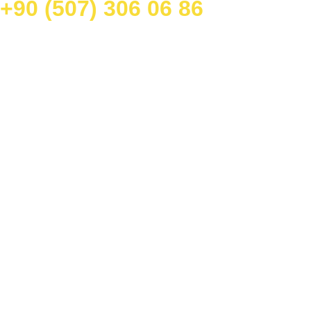
‭+90 (507) 306 06 86‬