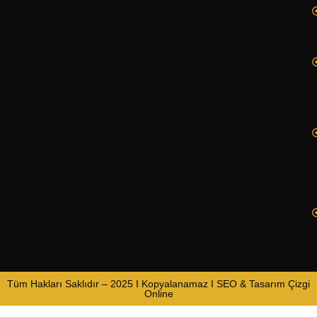
Tüm Hakları Saklıdır – 2025 I Kopyalanamaz I SEO & Tasarım Çizgi
Online