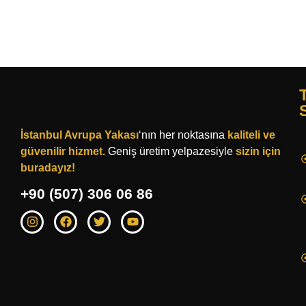
İstanbul Avrupa Yakası
‘nın her noktasına
kaliteli
ve
güvenilir hizmet.
Geniş üretim yelpazesiyle
sizin için
buradayız!
‭+90 (507) 306 06 86‬