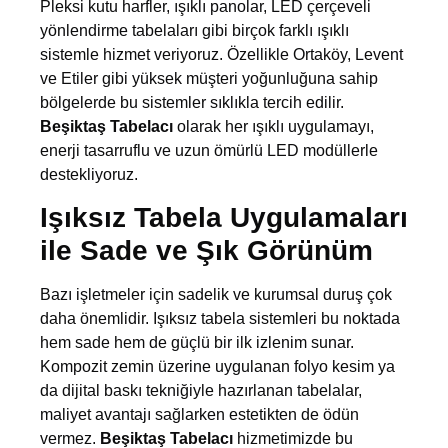
Pleksi kutu harfler, ışıklı panolar, LED çerçeveli
yönlendirme tabelaları gibi birçok farklı ışıklı
sistemle hizmet veriyoruz. Özellikle Ortaköy, Levent
ve Etiler gibi yüksek müşteri yoğunluğuna sahip
bölgelerde bu sistemler sıklıkla tercih edilir.
Beşiktaş Tabelacı
olarak her ışıklı uygulamayı,
enerji tasarruflu ve uzun ömürlü LED modüllerle
destekliyoruz.
Işıksız Tabela Uygulamaları
ile Sade ve Şık Görünüm
Bazı işletmeler için sadelik ve kurumsal duruş çok
daha önemlidir. Işıksız tabela sistemleri bu noktada
hem sade hem de güçlü bir ilk izlenim sunar.
Kompozit zemin üzerine uygulanan folyo kesim ya
da dijital baskı tekniğiyle hazırlanan tabelalar,
maliyet avantajı sağlarken estetikten de ödün
vermez.
Beşiktaş Tabelacı
hizmetimizde bu