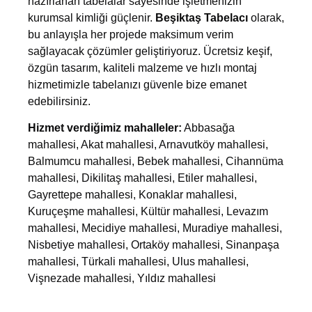
hazırlanan tabelalar sayesinde işletmenizin
kurumsal kimliği güçlenir.
Beşiktaş Tabelacı
olarak,
bu anlayışla her projede maksimum verim
sağlayacak çözümler geliştiriyoruz. Ücretsiz keşif,
özgün tasarım, kaliteli malzeme ve hızlı montaj
hizmetimizle tabelanızı güvenle bize emanet
edebilirsiniz.
Hizmet verdiğimiz mahalleler:
Abbasağa
mahallesi, Akat mahallesi, Arnavutköy mahallesi,
Balmumcu mahallesi, Bebek mahallesi, Cihannüma
mahallesi, Dikilitaş mahallesi, Etiler mahallesi,
Gayrettepe mahallesi, Konaklar mahallesi,
Kuruçeşme mahallesi, Kültür mahallesi, Levazım
mahallesi, Mecidiye mahallesi, Muradiye mahallesi,
Nisbetiye mahallesi, Ortaköy mahallesi, Sinanpaşa
mahallesi, Türkali mahallesi, Ulus mahallesi,
Vişnezade mahallesi, Yıldız mahallesi