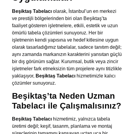
Beşiktaş Tabelacı
olarak, İstanbul’un en merkezi
ve prestijli bölgelerinden biri olan Beşiktaş’ta
faaliyet gösteren işletmelere, etkili, estetik ve uzun
ömürlü tabela çözümleri sunuyoruz. Her bir
işletmenin kendi yapısına ve hedef kitlesine uygun
olarak tasarladığımız tabelalar, sadece tanıtım değil;
aynı zamanda markanızın karakterini yansıtan güçlü
bir dış görünüm sağlar. Kurumsal, butik veya zincir
işletmeler fark etmeksizin tüm projelere aynı titizlikle
yaklaşıyor,
Beşiktaş Tabelacı
hizmetimizle kalıcı
çözümler sunuyoruz.
Beşiktaş’ta Neden Uzman
Tabelacı ile Çalışmalısınız?
Beşiktaş Tabelacı
hizmetimiz, yalnızca tabela
üretimi değil; keşif, tasarım, planlama ve montaj
süreçlerinin tamamını kapsayan uçtan uca bir