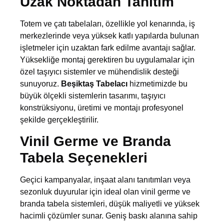
Uzak Noktadan Tanıtım
Totem ve çatı tabelaları, özellikle yol kenarında, iş
merkezlerinde veya yüksek katlı yapılarda bulunan
işletmeler için uzaktan fark edilme avantajı sağlar.
Yüksekliğe montaj gerektiren bu uygulamalar için
özel taşıyıcı sistemler ve mühendislik desteği
sunuyoruz.
Beşiktaş Tabelacı
hizmetimizde bu
büyük ölçekli sistemlerin tasarımı, taşıyıcı
konstrüksiyonu, üretimi ve montajı profesyonel
şekilde gerçekleştirilir.
Vinil Germe ve Branda
Tabela Seçenekleri
Geçici kampanyalar, inşaat alanı tanıtımları veya
sezonluk duyurular için ideal olan vinil germe ve
branda tabela sistemleri, düşük maliyetli ve yüksek
hacimli çözümler sunar. Geniş baskı alanına sahip